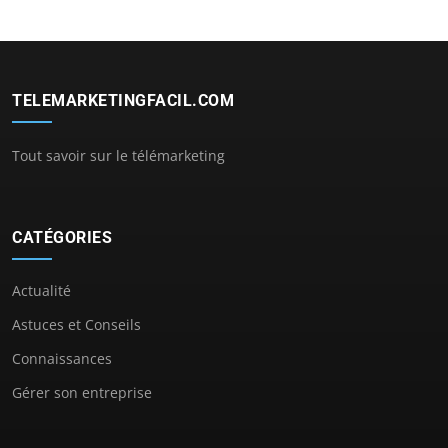
TELEMARKETINGFACIL.COM
Tout savoir sur le télémarketing
CATÉGORIES
Actualité
Astuces et Conseils
Connaissances
Gérer son entreprise