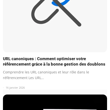
URL canoniques : Comment optimiser votre
référencement grâce à la bonne gestion des doublons
Comprendre les URL canoniques et leur rôle dans le
référencement Les URL…
16 janvier 2026