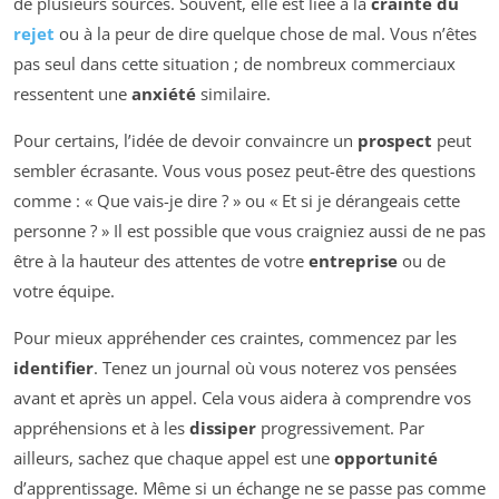
de plusieurs sources. Souvent, elle est liée à la
crainte du
rejet
ou à la peur de dire quelque chose de mal. Vous n’êtes
pas seul dans cette situation ; de nombreux commerciaux
ressentent une
anxiété
similaire.
Pour certains, l’idée de devoir convaincre un
prospect
peut
sembler écrasante. Vous vous posez peut-être des questions
comme : « Que vais-je dire ? » ou « Et si je dérangeais cette
personne ? » Il est possible que vous craigniez aussi de ne pas
être à la hauteur des attentes de votre
entreprise
ou de
votre équipe.
Pour mieux appréhender ces craintes, commencez par les
identifier
. Tenez un journal où vous noterez vos pensées
avant et après un appel. Cela vous aidera à comprendre vos
appréhensions et à les
dissiper
progressivement. Par
ailleurs, sachez que chaque appel est une
opportunité
d’apprentissage. Même si un échange ne se passe pas comme