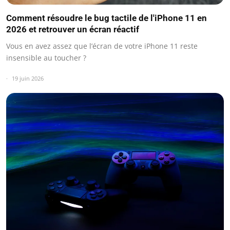
Comment résoudre le bug tactile de l'iPhone 11 en
2026 et retrouver un écran réactif
Vous en avez assez que l’écran de votre iPhone 11 reste
insensible au toucher ?
19 juin 2026