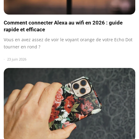
Comment connecter Alexa au wifi en 2026 : guide
rapide et efficace
Vous en avez assez de voir le voyant orange de votre Echo Dot
tourner en rond ?
23 juin 2026