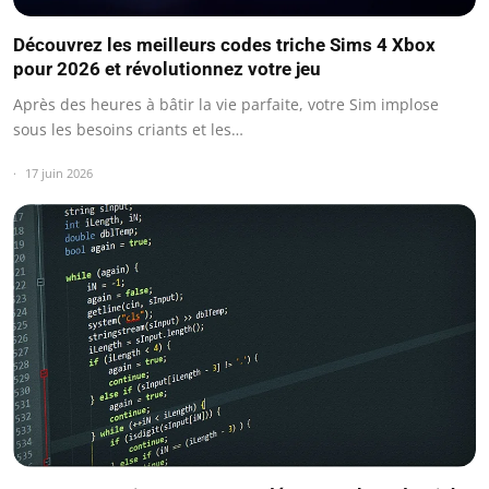
Découvrez les meilleurs codes triche Sims 4 Xbox
pour 2026 et révolutionnez votre jeu
Après des heures à bâtir la vie parfaite, votre Sim implose
sous les besoins criants et les…
17 juin 2026