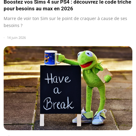
Boostez vos Sims 4 sur PS4 : découvrez le code triche
pour besoins au max en 2026
Marre de voir ton Sim sur le point de craquer à cause de ses
besoins ?
14 juin 2026