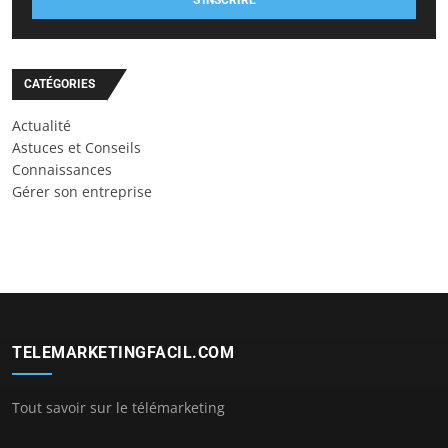
S'INSCRIRE
CATÉGORIES
Actualité
Astuces et Conseils
Connaissances
Gérer son entreprise
TELEMARKETINGFACIL.COM
Tout savoir sur le télémarketing