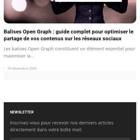
Balises Open Graph : guide complet pour optimiser le
partage de vos contenus sur les réseaux sociaux
Les balises Open Graph constituent un élément essentiel pour
maximiser la…
19 décembre 2025
NEWSLETTER
Inscrivez-vous pour recevoir nos derniers articles
directement dans votre boîte mail.