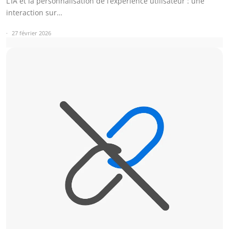
L’IA et la personnalisation de l’expérience utilisateur : une
interaction sur…
27 février 2026