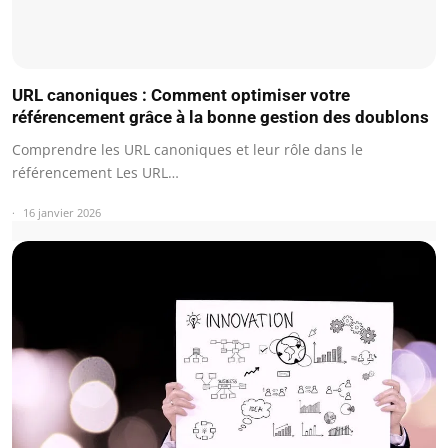
URL canoniques : Comment optimiser votre
référencement grâce à la bonne gestion des doublons
Comprendre les URL canoniques et leur rôle dans le
référencement Les URL…
16 janvier 2026