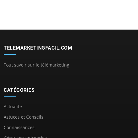
TELEMARKETINGFACIL.COM
Tout savoir sur le télémarketing
CATÉGORIES
Actualité
Astuces et Conseils
Connaissances
Gérer son entreprise