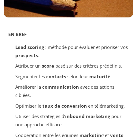
EN BREF
Lead scoring
: méthode pour évaluer et prioriser vos
prospects
.
Attribuer un
score
basé sur des critères prédéfinis.
Segmenter les
contacts
selon leur
maturité
.
Améliorer la
communication
avec des actions
ciblées.
Optimiser le
taux de conversion
en télémarketing.
Utiliser des stratégies d’
inbound marketing
pour
une approche efficace.
Coopération entre les équipes
marketing
et
vente