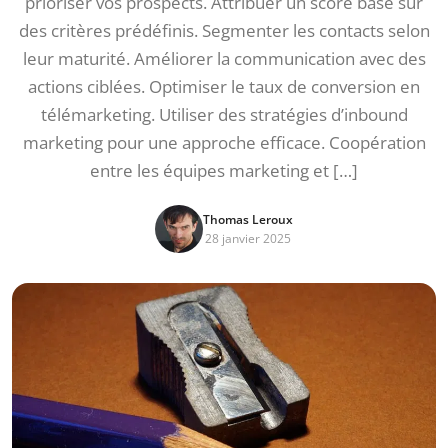
prioriser vos prospects. Attribuer un score basé sur
des critères prédéfinis. Segmenter les contacts selon
leur maturité. Améliorer la communication avec des
actions ciblées. Optimiser le taux de conversion en
télémarketing. Utiliser des stratégies d’inbound
marketing pour une approche efficace. Coopération
entre les équipes marketing et […]
Thomas Leroux
28 janvier 2025