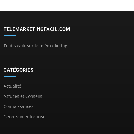
TELEMARKETINGFACIL.COM
Tout savoir sur le télémarketing
CATÉGORIES
Actualité
Astuces et Conseils
Connaissances
Gérer son entreprise