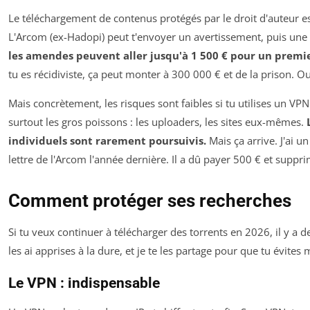
Le téléchargement de contenus protégés par le droit d'auteur est
L'Arcom (ex-Hadopi) peut t'envoyer un avertissement, puis un
les amendes peuvent aller jusqu'à 1 500 € pour un premi
tu es récidiviste, ça peut monter à 300 000 € et de la prison. Oui
Mais concrètement, les risques sont faibles si tu utilises un VP
surtout les gros poissons : les uploaders, les sites eux-mêmes.
individuels sont rarement poursuivis.
Mais ça arrive. J'ai u
lettre de l'Arcom l'année dernière. Il a dû payer 500 € et suppri
Comment protéger ses recherches
Si tu veux continuer à télécharger des torrents en 2026, il y a de
les ai apprises à la dure, et je te les partage pour que tu évites 
Le VPN : indispensable