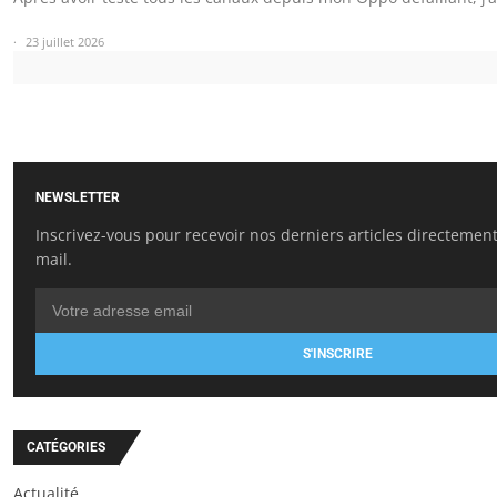
23 juillet 2026
NEWSLETTER
Inscrivez-vous pour recevoir nos derniers articles directement
mail.
S'INSCRIRE
CATÉGORIES
Actualité