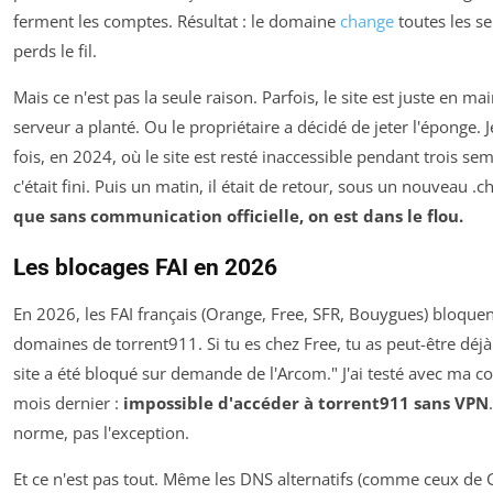
ferment les comptes. Résultat : le domaine
change
toutes les se
perds le fil.
Mais ce n'est pas la seule raison. Parfois, le site est juste en m
serveur a planté. Ou le propriétaire a décidé de jeter l'éponge.
fois, en 2024, où le site est resté inaccessible pendant trois sem
c'était fini. Puis un matin, il était de retour, sous un nouveau .c
que sans communication officielle, on est dans le flou.
Les blocages FAI en 2026
En 2026, les FAI français (Orange, Free, SFR, Bouygues) bloquen
domaines de torrent911. Si tu es chez Free, tu as peut-être déj
site a été bloqué sur demande de l'Arcom." J'ai testé avec ma 
mois dernier :
impossible d'accéder à torrent911 sans VPN
norme, pas l'exception.
Et ce n'est pas tout. Même les DNS alternatifs (comme ceux de 