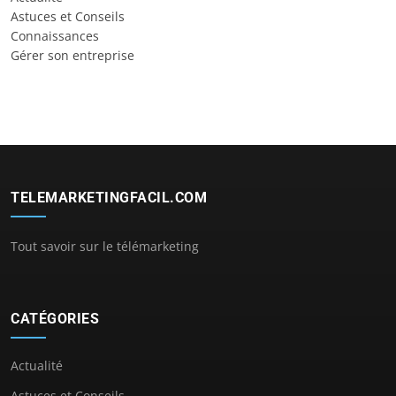
Astuces et Conseils
Connaissances
Gérer son entreprise
TELEMARKETINGFACIL.COM
Tout savoir sur le télémarketing
CATÉGORIES
Actualité
Astuces et Conseils