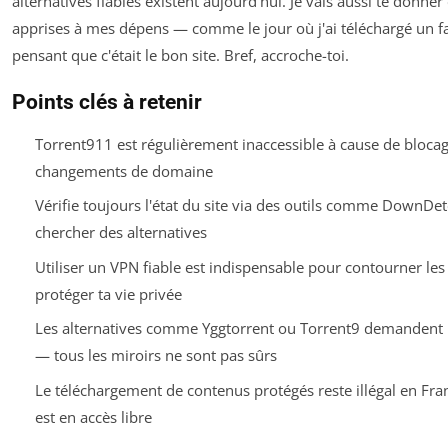
alternatives fiables existent aujourd'hui. Je vais aussi te donner
apprises à mes dépens — comme le jour où j'ai téléchargé un f
pensant que c'était le bon site. Bref, accroche-toi.
Points clés à retenir
Torrent911 est régulièrement inaccessible à cause de blocag
changements de domaine
Vérifie toujours l'état du site via des outils comme DownDe
chercher des alternatives
Utiliser un VPN fiable est indispensable pour contourner les 
protéger ta vie privée
Les alternatives comme Yggtorrent ou Torrent9 demandent u
— tous les miroirs ne sont pas sûrs
Le téléchargement de contenus protégés reste illégal en Fran
est en accès libre