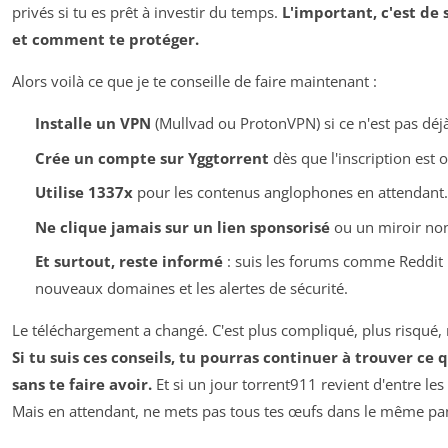
privés si tu es prêt à investir du temps.
L'important, c'est de
et comment te protéger.
Alors voilà ce que je te conseille de faire maintenant :
Installe un VPN
(Mullvad ou ProtonVPN) si ce n'est pas déjà 
Crée un compte sur Yggtorrent
dès que l'inscription est 
Utilise 1337x
pour les contenus anglophones en attendant.
Ne clique jamais sur un lien sponsorisé
ou un miroir non 
Et surtout, reste informé
: suis les forums comme Reddit 
nouveaux domaines et les alertes de sécurité.
Le téléchargement a changé. C'est plus compliqué, plus risqué,
Si tu suis ces conseils, tu pourras continuer à trouver ce 
sans te faire avoir.
Et si un jour torrent911 revient d'entre les
Mais en attendant, ne mets pas tous tes œufs dans le même pan