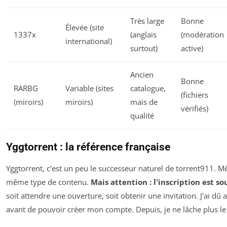
Très large
Bonne
Élevée (site
1337x
(anglais
(modération
international)
surtout)
active)
Ancien
Bonne
RARBG
Variable (sites
catalogue,
(fichiers
(miroirs)
miroirs)
mais de
vérifiés)
qualité
Yggtorrent : la référence française
Yggtorrent, c'est un peu le successeur naturel de torrent911
même type de contenu.
Mais attention : l'inscription est s
soit attendre une ouverture, soit obtenir une invitation. J'ai dû 
avant de pouvoir créer mon compte. Depuis, je ne lâche plus le 