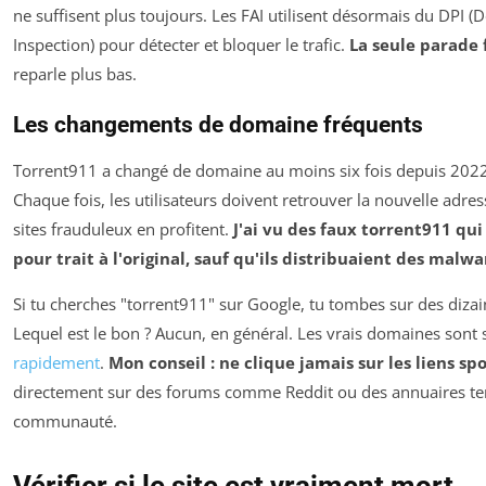
ne suffisent plus toujours. Les FAI utilisent désormais du DPI (
Inspection) pour détecter et bloquer le trafic.
La seule parade f
reparle plus bas.
Les changements de domaine fréquents
Torrent911 a changé de domaine au moins six fois depuis 2022. .m
Chaque fois, les utilisateurs doivent retrouver la nouvelle adres
sites frauduleux en profitent.
J'ai vu des faux torrent911 qui
pour trait à l'original, sauf qu'ils distribuaient des malwa
Si tu cherches "torrent911" sur Google, tu tombes sur des dizain
Lequel est le bon ? Aucun, en général. Les vrais domaines sont
rapidement
.
Mon conseil : ne clique jamais sur les liens sp
directement sur des forums comme Reddit ou des annuaires ten
communauté.
Vérifier si le site est vraiment mort