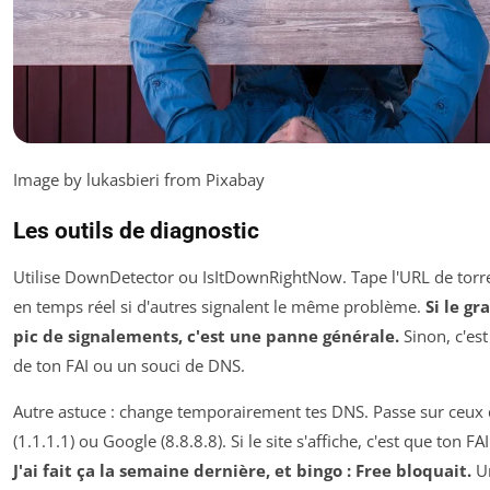
Image by lukasbieri from Pixabay
Les outils de diagnostic
Utilise DownDetector ou IsItDownRightNow. Tape l'URL de torre
en temps réel si d'autres signalent le même problème.
Si le g
pic de signalements, c'est une panne générale.
Sinon, c'est
de ton FAI ou un souci de DNS.
Autre astuce : change temporairement tes DNS. Passe sur ceux 
(1.1.1.1) ou Google (8.8.8.8). Si le site s'affiche, c'est que ton 
J'ai fait ça la semaine dernière, et bingo : Free bloquait.
Un