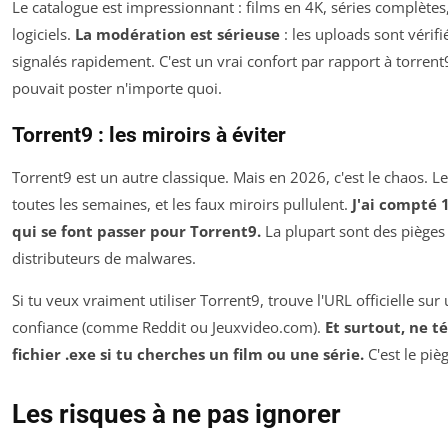
Le catalogue est impressionnant : films en 4K, séries complètes,
logiciels.
La modération est sérieuse
: les uploads sont vérifié
signalés rapidement. C'est un vrai confort par rapport à torren
pouvait poster n'importe quoi.
Torrent9 : les miroirs à éviter
Torrent9 est un autre classique. Mais en 2026, c'est le chaos.
toutes les semaines, et les faux miroirs pullulent.
J'ai compté 1
qui se font passer pour Torrent9.
La plupart sont des pièges 
distributeurs de malwares.
Si tu veux vraiment utiliser Torrent9, trouve l'URL officielle su
confiance (comme Reddit ou Jeuxvideo.com).
Et surtout, ne t
fichier .exe si tu cherches un film ou une série.
C'est le pi
Les risques à ne pas ignorer