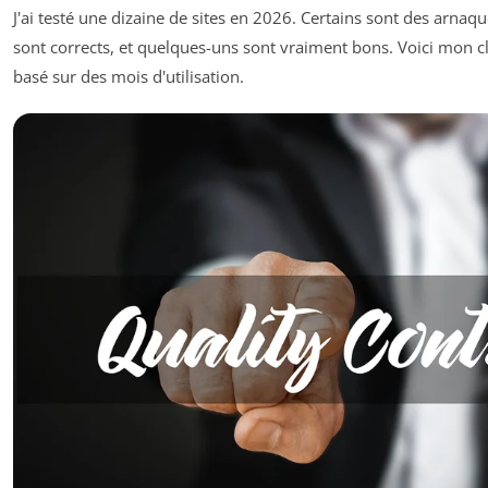
J'ai testé une dizaine de sites en 2026. Certains sont des arnaqu
sont corrects, et quelques-uns sont vraiment bons. Voici mon 
basé sur des mois d'utilisation.