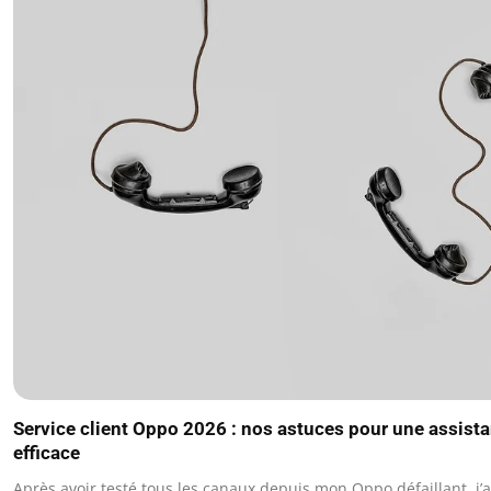
Service client Oppo 2026 : nos astuces pour une assista
efficace
Après avoir testé tous les canaux depuis mon Oppo défaillant, j’