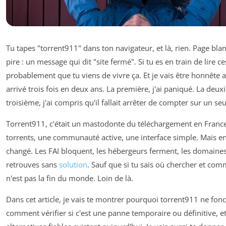
Tu tapes "torrent911" dans ton navigateur, et là, rien. Page bl
pire : un message qui dit "site fermé". Si tu es en train de lire ces
probablement que tu viens de vivre ça. Et je vais être honnête av
arrivé trois fois en deux ans. La première, j'ai paniqué. La deuxi
troisième, j'ai compris qu'il fallait arrêter de compter sur un seul
Torrent911, c'était un mastodonte du téléchargement en France
torrents, une communauté active, une interface simple. Mais e
changé. Les FAI bloquent, les hébergeurs ferment, les domaines s
retrouves sans
solution
. Sauf que si tu sais où chercher et com
n'est pas la fin du monde. Loin de là.
Dans cet article, je vais te montrer pourquoi torrent911 ne fonc
comment vérifier si c'est une panne temporaire ou définitive, et