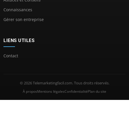
Connaissances
Gérer son entreprise
LIENS UTILES
Contact
© 2026 Telemarketingfacil.com. Tous droits réservés.
À propos
Mentions légales
Confidentialité
Plan du site