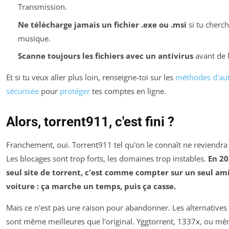
Transmission.
Ne télécharge jamais un fichier .exe ou .msi
si tu cherc
musique.
Scanne toujours les fichiers avec un antivirus
avant de l
Et si tu veux aller plus loin, renseigne-toi sur les
méthodes d'aut
sécurisée
pour
protéger
tes comptes en ligne.
Alors, torrent911, c'est fini ?
Franchement, oui. Torrent911 tel qu'on le connaît ne reviendr
Les blocages sont trop forts, les domaines trop instables.
En 20
seul site de torrent, c'est comme compter sur un seul ami
voiture : ça marche un temps, puis ça casse.
Mais ce n'est pas une raison pour abandonner. Les alternatives e
sont même meilleures que l'original. Yggtorrent, 1337x, ou mê