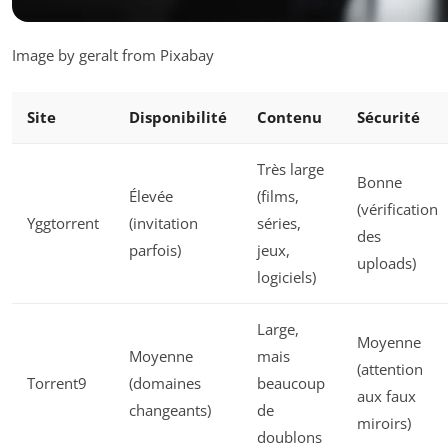
Image by geralt from Pixabay
Site
Disponibilité
Contenu
Sécurité
Très large
Bonne
Élevée
(films,
(vérification
Yggtorrent
(invitation
séries,
des
parfois)
jeux,
uploads)
logiciels)
Large,
Moyenne
Moyenne
mais
(attention
Torrent9
(domaines
beaucoup
aux faux
changeants)
de
miroirs)
doublons