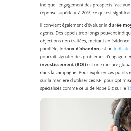
indique l’engagement des prospects face aux 
réponse supérieur à 20%, ce qui est significa
Il convient également d’évaluer la
durée moy
agents. Des appels trop longs peuvent indiqu
objections non traitées, mettant en évidence
parallèle, le
taux d’abandon
est un
indicate
pourrait signaler des problèmes d’engagement
investissement (ROI)
est une mesure globale
dans la campagne. Pour explorer ces points en
sur la manière d’utiliser ces KPI pour optimis
spécialisés comme celui de NobelBiz sur le
T