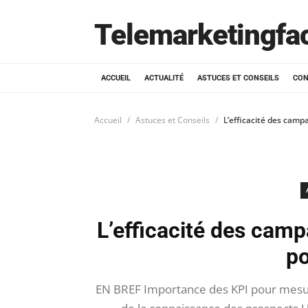
Telemarketingfa
ACCUEIL
ACTUALITÉ
ASTUCES ET CONSEILS
CON
Accueil
Astuces et Conseils
L’efficacité des camp
L’efficacité des camp
po
EN BREF Importance des KPI pour mesur