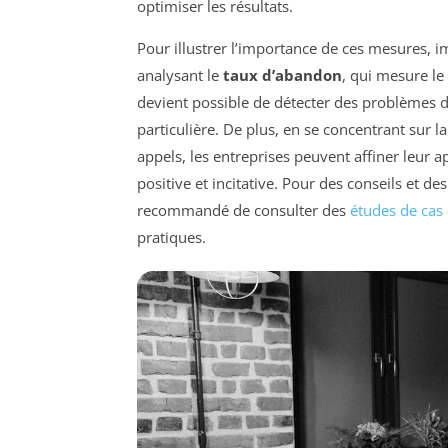
optimiser les résultats.
Pour illustrer l’importance de ces mesures,
analysant le
taux d’abandon
, qui mesure le
devient possible de détecter des problèmes d
particulière. De plus, en se concentrant sur l
appels, les entreprises peuvent affiner leur 
positive et incitative. Pour des conseils et de
recommandé de consulter des
études de cas
pratiques.