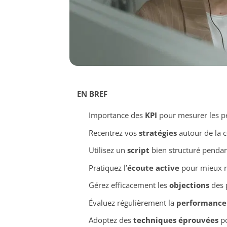
EN BREF
Importance des
KPI
pour mesurer les p
Recentrez vos
stratégies
autour de la 
Utilisez un
script
bien structuré pendan
Pratiquez l’
écoute active
pour mieux r
Gérez efficacement les
objections
des 
Évaluez régulièrement la
performance
Adoptez des
techniques éprouvées
po