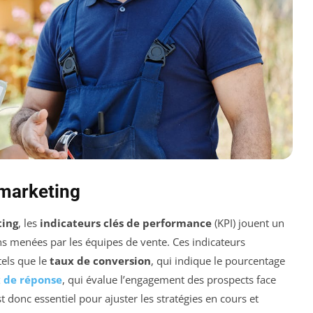
émarketing
ting
, les
indicateurs clés de performance
(KPI) jouent un
ions menées par les équipes de vente. Ces indicateurs
tels que le
taux de conversion
, qui indique le pourcentage
 de réponse
, qui évalue l’engagement des prospects face
t donc essentiel pour ajuster les stratégies en cours et