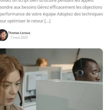
ilisez un script bien structuré pendant les appels
épondre aux besoins Gérez efficacement les objections
a performance de votre équipe Adoptez des techniques
ur optimiser le retour […]
Thomas Leroux
7 mars 2025