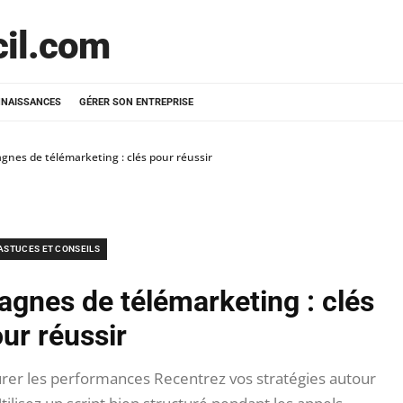
cil.com
NAISSANCES
GÉRER SON ENTREPRISE
agnes de télémarketing : clés pour réussir
ASTUCES ET CONSEILS
agnes de télémarketing : clés
ur réussir
er les performances Recentrez vos stratégies autour