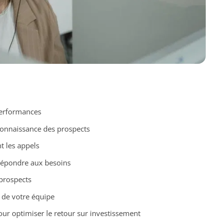
erformances
connaissance des prospects
t les appels
épondre aux besoins
prospects
de votre équipe
ur optimiser le retour sur investissement