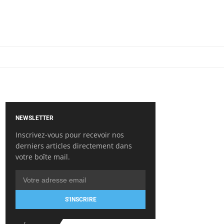
NEWSLETTER
Inscrivez-vous pour recevoir nos
derniers articles directement dans
votre boîte mail.
S'INSCRIRE