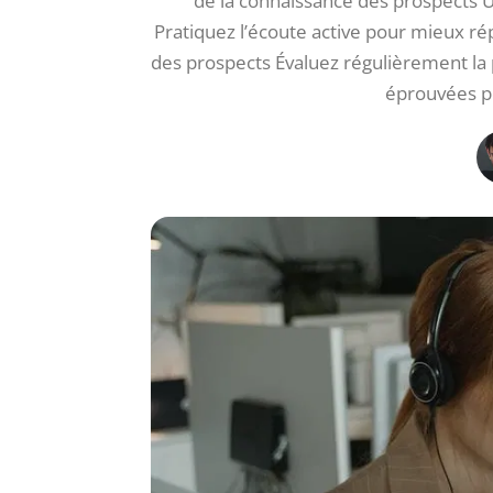
de la connaissance des prospects Ut
Pratiquez l’écoute active pour mieux r
des prospects Évaluez régulièrement l
éprouvées po