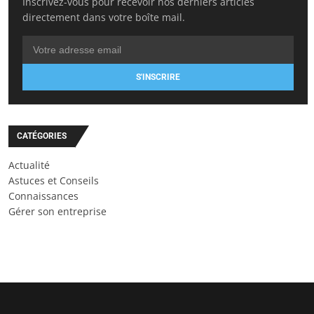
Inscrivez-vous pour recevoir nos derniers articles
directement dans votre boîte mail.
S'INSCRIRE
CATÉGORIES
Actualité
Astuces et Conseils
Connaissances
Gérer son entreprise