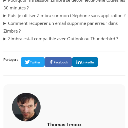
Pourquoi ma session Zimbra se déconnecte-t-elle toutes les
30 minutes ?
Puis-je utiliser Zimbra sur mon téléphone sans application ?
Comment récupérer un email supprimé par erreur dans
Zimbra ?
Zimbra est-il compatible avec Outlook ou Thunderbird ?
Partager :
Twitter
Facebook
LinkedIn
Thomas Leroux