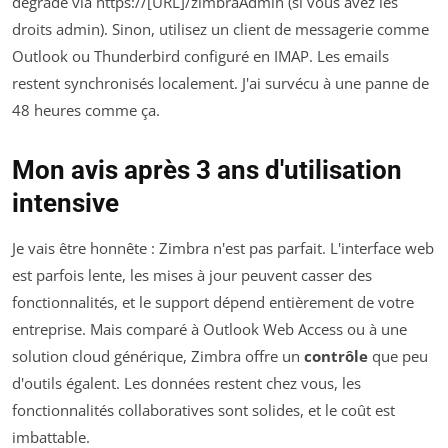
dégradé via
https://[URL]/zimbraAdmin
(si vous avez les
droits admin). Sinon, utilisez un client de messagerie comme
Outlook ou Thunderbird configuré en IMAP. Les emails
restent synchronisés localement. J'ai survécu à une panne de
48 heures comme ça.
Mon avis après 3 ans d'utilisation
intensive
Je vais être honnête : Zimbra n'est pas parfait. L'interface web
est parfois lente, les mises à jour peuvent casser des
fonctionnalités, et le support dépend entièrement de votre
entreprise. Mais comparé à Outlook Web Access ou à une
solution cloud générique, Zimbra offre un
contrôle
que peu
d'outils égalent. Les données restent chez vous, les
fonctionnalités collaboratives sont solides, et le coût est
imbattable.