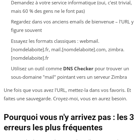
Demandez à votre service informatique (oui, c'est trivial,
mais 60 % des gens ne le font pas)
Regardez dans vos anciens emails de bienvenue – l'URL y
figure souvent
Essayez les formats classiques :
webmail.
[nomdelaboite].fr
,
mail.[nomdelaboite].com
,
zimbra.
[nomdelaboite].fr
Utilisez un outil comme
DNS Checker
pour trouver un
sous-domaine "mail" pointant vers un serveur Zimbra
Une fois que vous avez l'URL, mettez-la dans vos favoris. Et
faites une sauvegarde. Croyez-moi, vous en aurez besoin.
Pourquoi vous n'y arrivez pas : les 3
erreurs les plus fréquentes