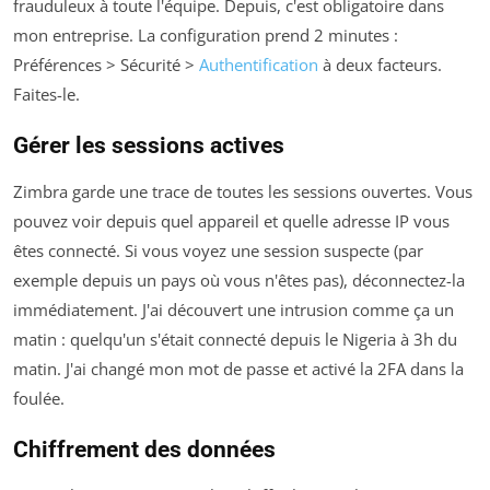
frauduleux à toute l'équipe. Depuis, c'est obligatoire dans
mon entreprise. La configuration prend 2 minutes :
Préférences > Sécurité >
Authentification
à deux facteurs
.
Faites-le.
Gérer les sessions actives
Zimbra garde une trace de toutes les sessions ouvertes. Vous
pouvez voir depuis quel appareil et quelle adresse IP vous
êtes connecté. Si vous voyez une session suspecte (par
exemple depuis un pays où vous n'êtes pas), déconnectez-la
immédiatement. J'ai découvert une intrusion comme ça un
matin : quelqu'un s'était connecté depuis le Nigeria à 3h du
matin. J'ai changé mon mot de passe et activé la 2FA dans la
foulée.
Chiffrement des données