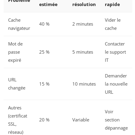
Problème
estimée
résolution
rapide
Cache
Vider le
40 %
2 minutes
navigateur
cache
Mot de
Contacter
passe
25 %
5 minutes
le support
expiré
IT
Demander
URL
15 %
10 minutes
la nouvelle
changée
URL
Autres
Voir
(certificat
20 %
Variable
section
SSL,
dépannage
réseau)