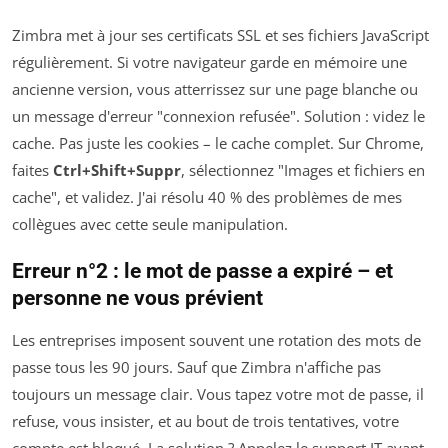
Zimbra met à jour ses certificats SSL et ses fichiers JavaScript
régulièrement. Si votre navigateur garde en mémoire une
ancienne version, vous atterrissez sur une page blanche ou
un message d'erreur "connexion refusée". Solution : videz le
cache. Pas juste les cookies – le cache complet. Sur Chrome,
faites
Ctrl+Shift+Suppr
, sélectionnez "Images et fichiers en
cache", et validez. J'ai résolu 40 % des problèmes de mes
collègues avec cette seule manipulation.
Erreur n°2 : le mot de passe a expiré – et
personne ne vous prévient
Les entreprises imposent souvent une rotation des mots de
passe tous les 90 jours. Sauf que Zimbra n'affiche pas
toujours un message clair. Vous tapez votre mot de passe, il
refuse, vous insister, et au bout de trois tentatives, votre
compte est bloqué. La solution ? Appelez le support IT avant