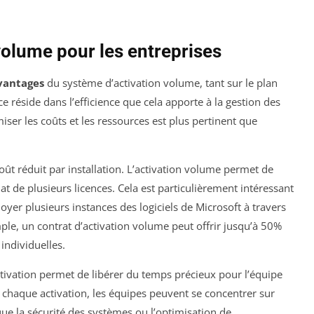
volume pour les entreprises
vantages
du système d’activation volume, tant sur le plan
ce réside dans l’efficience que cela apporte à la gestion des
miser les coûts et les ressources est plus pertinent que
coût réduit par installation. L’activation volume permet de
t de plusieurs licences. Cela est particulièrement intéressant
oyer plusieurs instances des logiciels de Microsoft à travers
ple, un contrat d’activation volume peut offrir jusqu’à 50%
individuelles.
tivation permet de libérer du temps précieux pour l’équipe
chaque activation, les équipes peuvent se concentrer sur
 que la sécurité des systèmes ou l’optimisation de