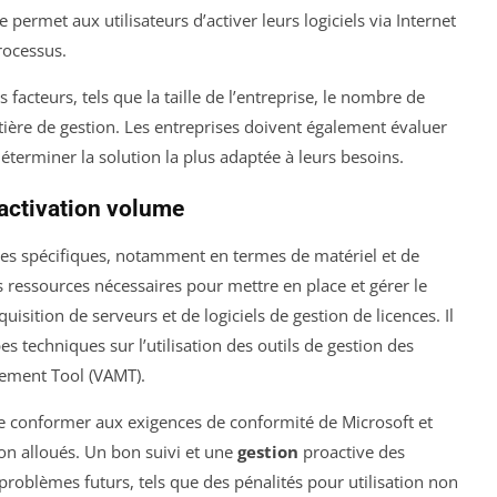
e permet aux utilisateurs d’activer leurs logiciels via Internet
rocessus.
acteurs, tels que la taille de l’entreprise, le nombre de
tière de gestion. Les entreprises doivent également évaluer
éterminer la solution la plus adaptée à leurs besoins.
’activation volume
es spécifiques, notamment en termes de matériel et de
s ressources nécessaires pour mettre en place et gérer le
uisition de serveurs et de logiciels de gestion de licences. Il
s techniques sur l’utilisation des outils de gestion des
ement Tool (VAMT).
se conformer aux exigences de conformité de Microsoft et
ion alloués. Un bon suivi et une
gestion
proactive des
 problèmes futurs, tels que des pénalités pour utilisation non