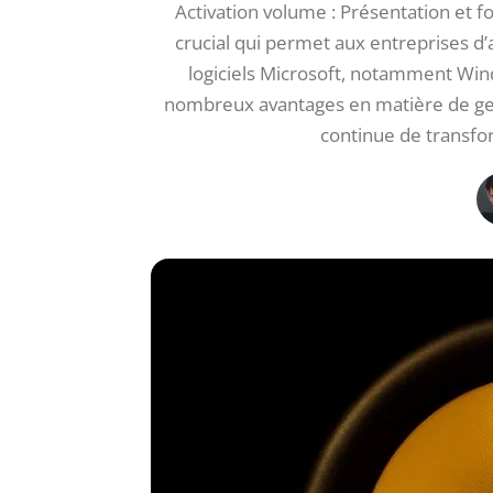
Activation volume : Présentation et 
crucial qui permet aux entreprises d’
logiciels Microsoft, notamment Wind
nombreux avantages en matière de gesti
continue de transfo