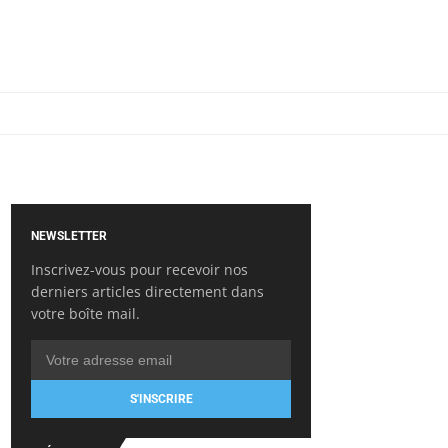
NEWSLETTER
Inscrivez-vous pour recevoir nos
derniers articles directement dans
votre boîte mail.
S'INSCRIRE