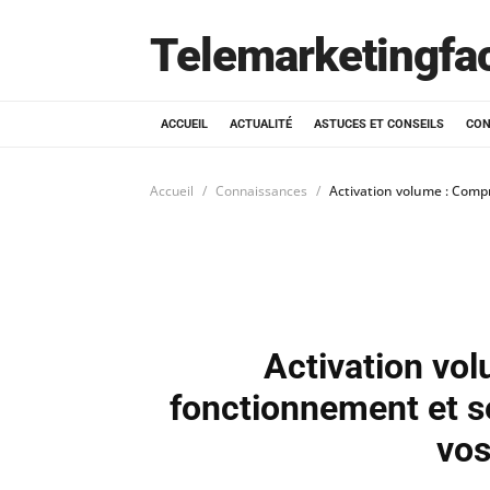
Telemarketingfa
ACCUEIL
ACTUALITÉ
ASTUCES ET CONSEILS
CON
Accueil
Connaissances
Activation volume : Comp
Activation vo
fonctionnement et s
vos