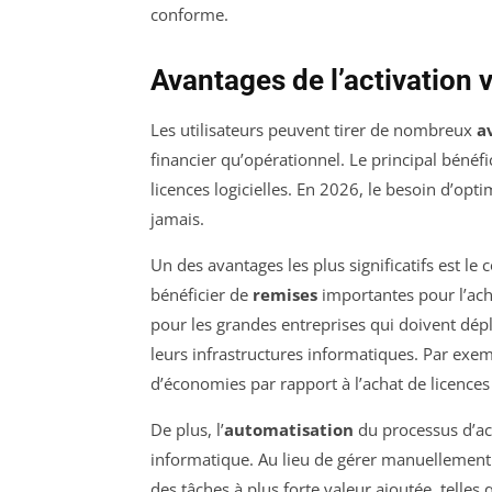
conforme.
Avantages de l’activation 
Les utilisateurs peuvent tirer de nombreux
a
financier qu’opérationnel. Le principal bénéfi
licences logicielles. En 2026, le besoin d’opti
jamais.
Un des avantages les plus significatifs est le 
bénéficier de
remises
importantes pour l’acha
pour les grandes entreprises qui doivent dépl
leurs infrastructures informatiques. Par exem
d’économies par rapport à l’achat de licences 
De plus, l’
automatisation
du processus d’ac
informatique. Au lieu de gérer manuellement 
des tâches à plus forte valeur ajoutée, telles