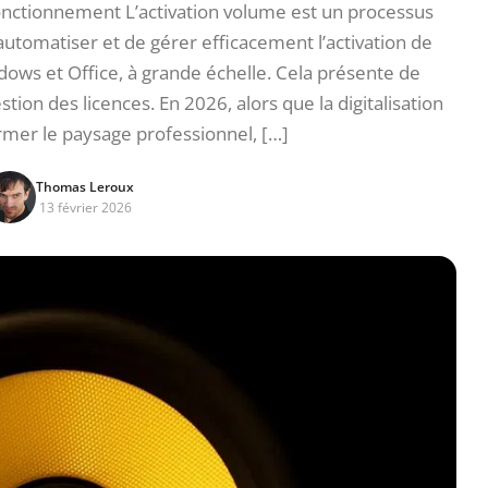
fonctionnement L’activation volume est un processus
automatiser et de gérer efficacement l’activation de
ows et Office, à grande échelle. Cela présente de
on des licences. En 2026, alors que la digitalisation
rmer le paysage professionnel, […]
Thomas Leroux
13 février 2026