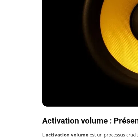
Activation volume : Prése
L’
activation volume
est un processus crucia