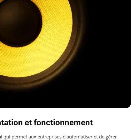
ntation et fonctionnement
l qui permet aux entreprises d’automatiser et de gérer