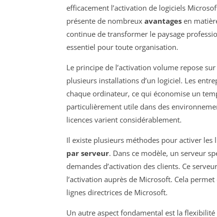
efficacement l’activation de logiciels Micros
présente de nombreux
avantages
en matière
continue de transformer le paysage professio
essentiel pour toute organisation.
Le principe de l’activation volume repose sur 
plusieurs installations d’un logiciel. Les ent
chaque ordinateur, ce qui économise un temps
particulièrement utile dans des environnemen
licences varient considérablement.
Il existe plusieurs méthodes pour activer les 
par serveur
. Dans ce modèle, un serveur spéc
demandes d’activation des clients. Ce serveur v
l’activation auprès de Microsoft. Cela permet
lignes directrices de Microsoft.
Un autre aspect fondamental est la flexibilité