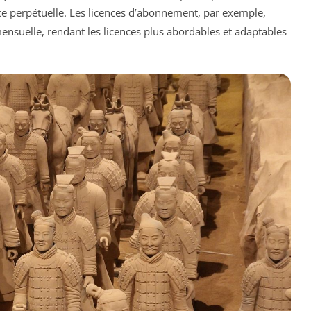
 perpétuelle. Les licences d’abonnement, par exemple,
ensuelle, rendant les licences plus abordables et adaptables